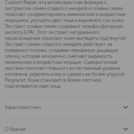
Custom Repair, эта антивозрастная формула с
экстрактом семян сладкого миндаля и соевых семян
помогает скорректировать мимические и возрастные
морщинки, улучшить цвет лица и выровнять тон кожи.
Экстракт соевых семян содержит лизофосфатидную
кислоту (LPA). Этот экстракт натурального
происхождения помогает коже выглядеть подтянутой.
Экстракт семян сладкого миндаля действует на
поверхности кожи, создавая невидимую дышащую
пленку, которая мгновенно смягчает видимость
мимических и возрастных морщин. Сывороточный
протеин помогает повысить естественный уровень
коллагена, укрепить кожу и сделать ее более упругой.
Результат: Кожа становится более плотной,
подтягивается овал лица.
Характеристики
артикул
KHF2010000
О Бренде