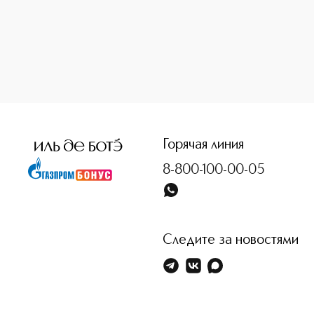
<p class="MsoNormal"><span style="font-size: 12.0pt; lin
Горячая линия
8-800-100-00-05
Следите за новостями