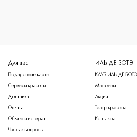
e-height: 107%; color: #00b0f0;">Superbalanced Makeup - P
Для вас
ИЛЬ ДЕ БОТЭ
Подарочные карты
КЛУБ ИЛЬ ДЕ БОТ
Сервисы красоты
Магазины
Доставка
Акции
Оплата
Театр красоты
Обмен и возврат
Контакты
Частые вопросы