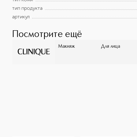
тип продукта
артикул
Посмотрите ещё
Макияж
Для лица