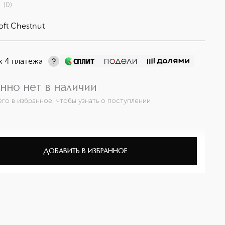
(
0
)
oft Chestnut
х 4 платежа
нно нет в наличии
его в избранное, чтобы узнать о поступлении
ДОБАВИТЬ В ИЗБРАННОЕ