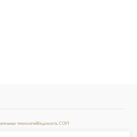
Э
ательных технологий
Ведомость СОУТ