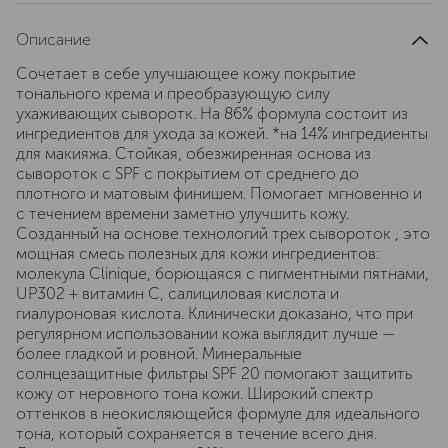
Описание
Сочетает в себе улучшающее кожу покрытие
тонального крема и преобразующую силу
ухаживающих сыворотк. На 86% формула состоит из
ингредиентов для ухода за кожей. *на 14% ингредиенты
для макияжа. Стойкая, обезжиренная основа из
сывороток с SPF с покрытием от среднего до
плотного и матовым финишем. Помогает мгновенно и
с течением времени заметно улучшить кожу.
Созданный на основе технологий трех сывороток , это
мощная смесь полезных для кожи ингредиентов:
молекула Clinique, борющаяся с пигментными пятнами,
UP302 + витамин С, салициловая кислота и
гиалуроновая кислота. Клинически доказано, что при
регулярном использовании кожа выглядит лучше —
более гладкой и ровной. Минеральные
солнцезащитные фильтры SPF 20 помогают защитить
кожу от неровного тона кожи. Широкий спектр
оттенков в неокисляющейся формуле для идеального
тона, который сохраняется в течение всего дня.