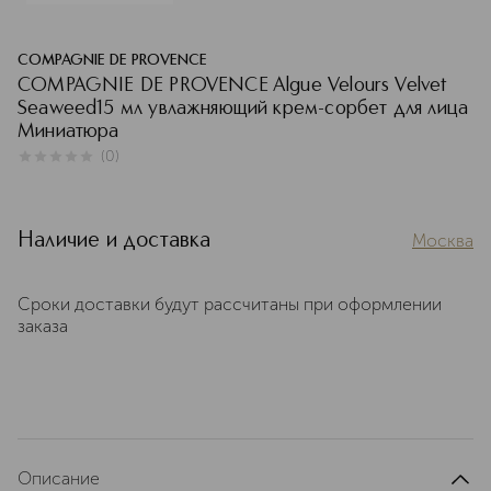
COMPAGNIE DE PROVENCE
COMPAGNIE DE PROVENCE Algue Velours Velvet
Seaweed15 мл увлажняющий крем-сорбет для лица
Миниатюра
(
0
)
0
из
5
0
Наличие и доставка
Москва
Сроки доставки будут рассчитаны при оформлении
заказа
Описание