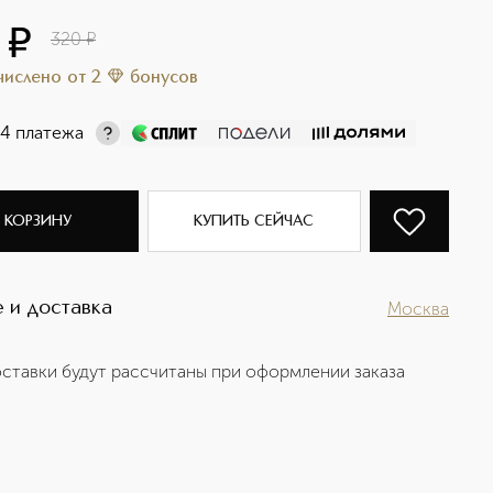
8
¤
320
¤
ачислено
от
2
бонусов
 4 платежа
 КОРЗИНУ
КУПИТЬ СЕЙЧАС
 и доставка
Москва
ставки будут рассчитаны при оформлении заказа