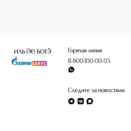
<p class="MsoNormal"><span style="font-size: 12.0pt; line
Горячая линия
8-800-100-00-05
Следите за новостями