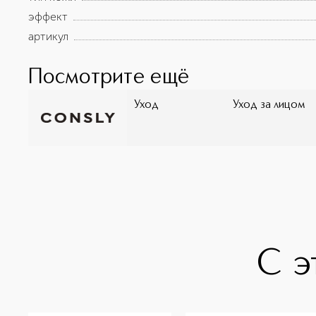
эффект
артикул
Посмотрите ещё
Уход
Уход за лицом
С э