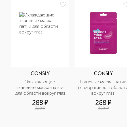
CONSLY
CONSLY
Охлаждающие 
Тканевые маска-патчи 
тканевые маска-патчи 
от морщин для области
для области вокруг глаз
вокруг глаз 
288
¤
288
¤
320
¤
320
¤