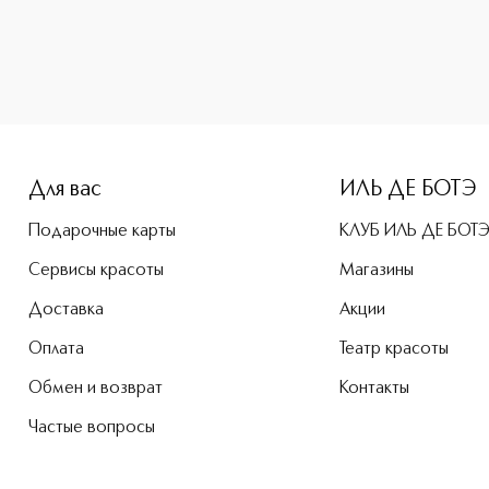
-height: 107%; color: #00b0f0;">Маска-патчи тканевые с ли
Для вас
ИЛЬ ДЕ БОТЭ
Подарочные карты
КЛУБ ИЛЬ ДЕ БОТ
Сервисы красоты
Магазины
Доставка
Акции
Оплата
Театр красоты
Обмен и возврат
Контакты
Частые вопросы