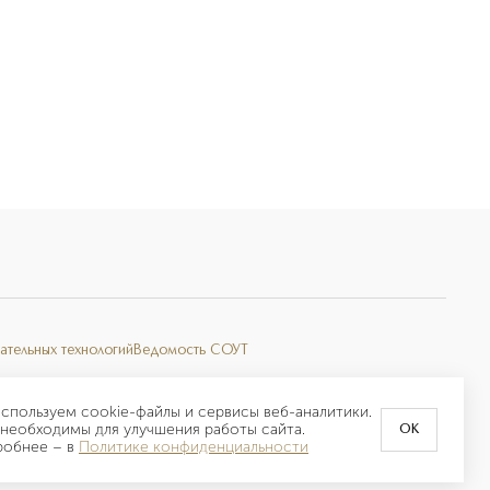
ательных технологий
Ведомость СОУТ
спользуем cookie-файлы и сервисы веб-аналитики.
необходимы для улучшения работы сайта.
OK
робнее –
в
Политике конфиденциальности