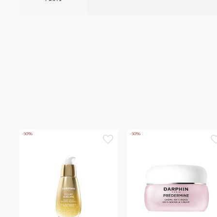
-50%
-50%