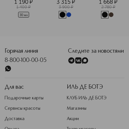
1 190
¤
3 315
¤
1 668
¤
1 400
¤
3 900
¤
2 780
¤
30 мл
Горячая линия
Следите за новостями
8-800-100-00-05
Для вас
ИЛЬ ДЕ БОТЭ
Подарочные карты
КЛУБ ИЛЬ ДЕ БОТЭ
Сервисы красоты
Магазины
Доставка
Акции