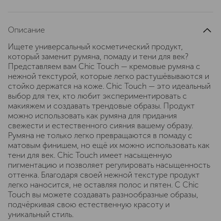
Описание
Ищете универсальный косметический продукт,
который заменит румяна, помаду и тени для век?
Представляем вам Chiс Touch — кремовые румяна с
нежной текстурой, которые легко растушёвываются и
стойко держатся на коже. Chiс Touch — это идеальный
выбор для тех, кто любит экспериментировать с
макияжем и создавать трендовые образы. Продукт
можно использовать как румяна для придания
свежести и естественного сияния вашему образу.
Румяна не только легко превращаются в помаду с
матовым финишем, но ещё их можно использовать как
тени для век. Chiс Touch имеет насыщенную
пигментацию и позволяет регулировать насыщенность
оттенка. Благодаря своей нежной текстуре продукт
легко наносится, не оставляя полос и пятен. С Chiс
Touch вы можете создавать разнообразные образы,
подчёркивая свою естественную красоту и
уникальный стиль.