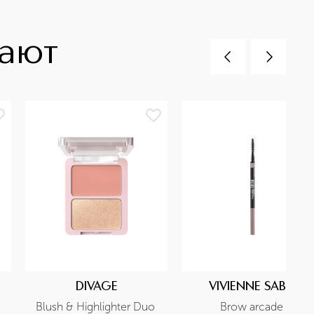
пают
DIVAGE
VIVIENNE SABO
Blush & Highlighter Duo 
Brow arcade 