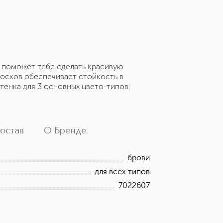
 поможет тебе сделать красивую
лосков обеспечивает стойкость в
ттенка для 3 основных цвето-типов:
остав
О Бренде
брови
для всех типов
7022607