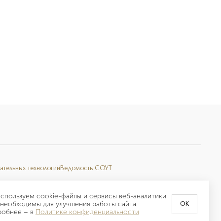
ательных технологий
Ведомость СОУТ
спользуем cookie-файлы и сервисы веб-аналитики.
необходимы для улучшения работы сайта.
OK
робнее –
в
Политике конфиденциальности