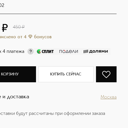
02
¤
450
¤
ачислено
от
4
бонусов
х 4 платежа
 КОРЗИНУ
КУПИТЬ СЕЙЧАС
 и доставка
Москва
ставки будут рассчитаны при оформлении заказа