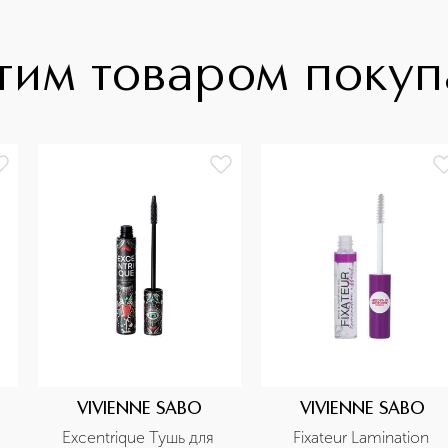
тим товаром поку
VIVIENNE SABO
VIVIENNE SABO
Excentrique Тушь для 
Fixateur Lamination 