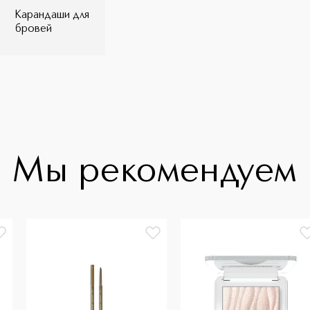
Карандаши для
бровей
Мы рекомендуем