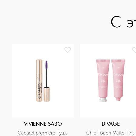
С э
VIVIENNE SABO
DIVAGE
Cabaret premiere Тушь 
Chic Touch Matte Tint 