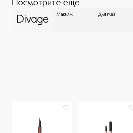
Посмотрите ещё
Макияж
Для глаз