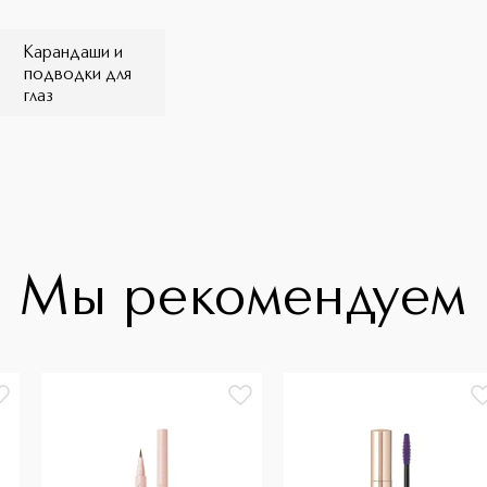
Карандаши и
подводки для
глаз
Мы рекомендуем