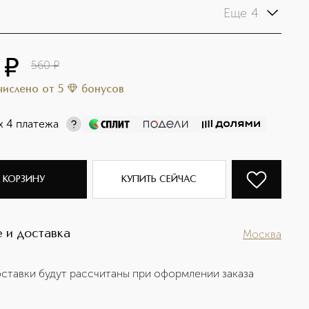
Еще 4
¤
560
¤
ачислено
от
5
бонусов
х 4 платежа
 КОРЗИНУ
КУПИТЬ СЕЙЧАС
 и доставка
Москва
ставки будут рассчитаны при оформлении заказа