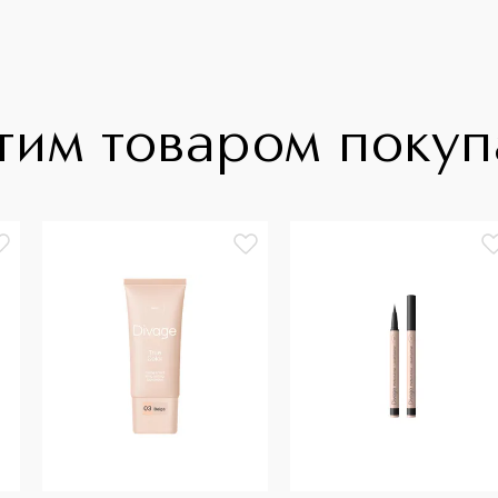
тим товаром поку