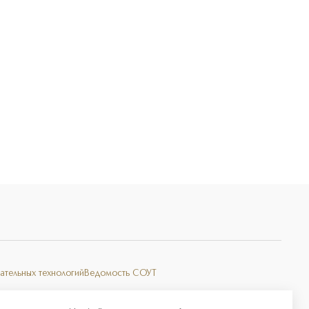
ательных технологий
Ведомость СОУТ