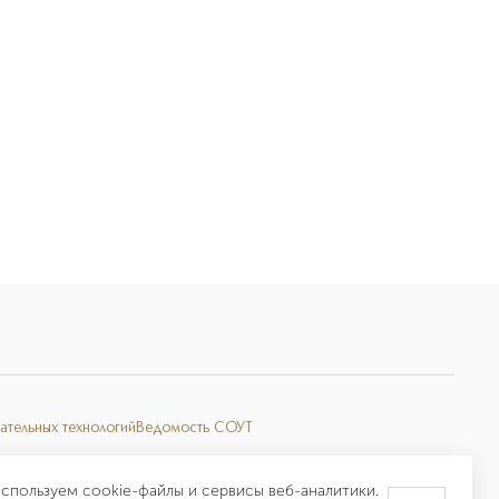
ательных технологий
Ведомость СОУТ
спользуем cookie-файлы и сервисы веб-аналитики.