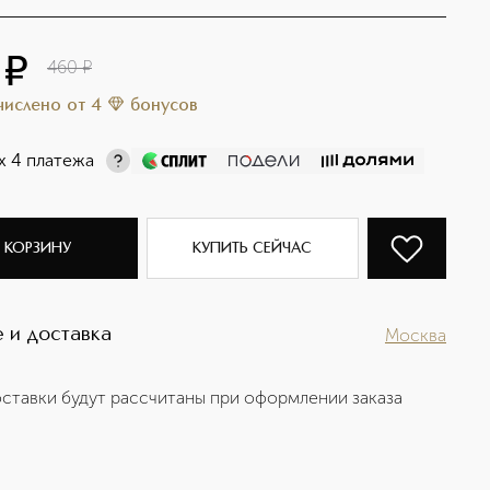
¤
460
¤
ачислено
от
4
бонусов
х 4 платежа
 КОРЗИНУ
КУПИТЬ СЕЙЧАС
 и доставка
Москва
ставки будут рассчитаны при оформлении заказа