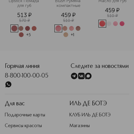
Lipstick Помада 
Blush Румяна 
Масло для губ
для губ
компактные
459
¤
513
¤
459
¤
510
¤
570
¤
510
¤
+
5
+
1
Горячая линия
Следите за новостями
8-800-100-00-05
Для вас
ИЛЬ ДЕ БОТЭ
Подарочные карты
КЛУБ ИЛЬ ДЕ БОТЭ
Сервисы красоты
Магазины