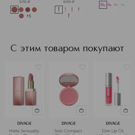
570
¤
640
¤
+
5
С этим товаром покупают
DIVAGE
DIVAGE
DIVAGE
Matte Sensuality 
Solo Compact 
Elixir Lip Oil 