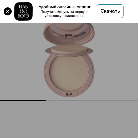
Skin Cult Компактная пудра
Удобный онлайн-шоппинг
Скачать
Получите бонусы за первую 
установку приложения!
Skin Cult Компактная пудра