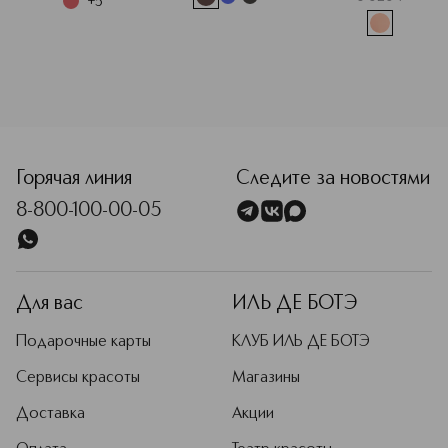
+
5
<p class="MsoNormal"><span style="font-size: 12.0pt; lin
Горячая линия
Следите за новостями
8-800-100-00-05
Для вас
ИЛЬ ДЕ БОТЭ
Подарочные карты
КЛУБ ИЛЬ ДЕ БОТЭ
Сервисы красоты
Магазины
Доставка
Акции