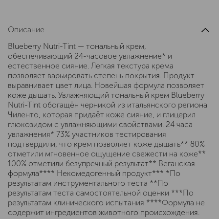
Описание
Blueberry Nutri-Tint — тональный крем,
обеспечивающий 24-часовое увлажнение* и
естественное сияние. Легкая текстура крема
позволяет варьировать степень покрытия. Продукт
выравнивает цвет лица. Новейшая формула позволяет
коже дышать. Увлажняющий тональный крем Blueberry
Nutri-Tint обогащён черникой из итальянского региона
Чиленто, которая придаёт коже сияние, и глицерил
глюкозидом с увлажняющими свойствами. 24 часа
увлажнения* 73% участников тестирования
подтвердили, что крем позволяет коже дышать** 80%
отметили мгновенное ощущение свежести на коже**
100% отметили безупречный результат** Веганская
формула**** Некомедогенный продукт*** *По
результатам инструментального теста **По
результатам теста самостоятельной оценки ***По
результатам клинического испытания ****Формула не
содержит ингредиентов животного происхождения.