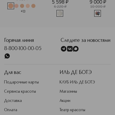
5 598
¤
9 000
¤
6 220
¤
10 000
¤
+
13
<p class="MsoNormal"><span style="font-size: 12.0pt; lin
Горячая линия
Следите за новостями
8-800-100-00-05
Для вас
ИЛЬ ДЕ БОТЭ
Подарочные карты
КЛУБ ИЛЬ ДЕ БОТЭ
Сервисы красоты
Магазины
Доставка
Акции
Оплата
Театр красоты