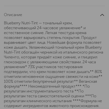
Описание
Blueberry Nutri-Tint — тональный крем,
обеспечивающий 24-часовое увлажнение* и
естественное сияние. Легкая текстура крема
позволяет варьировать степень покрытия. Продукт
выравнивает цвет лица. Новейшая формула позволяет
коже дышать. Увлажняющий тональный крем Blueberry
Nutri-Tint обогащён черникой из итальянского региона
Чиленто, которая придаёт коже сияние, и глицерил
глюкозидом с увлажняющими свойствами. 24 часа
увлажнения* 73% участников тестирования
подтвердили, что крем позволяет коже дышать** 80%
отметили мгновенное ощущение свежести на коже**
100% отметили безупречный результат** Веганская
формула**** Некомедогенный продукт*** *По
результатам инструментального теста **По
результатам теста самостоятельной оценки ***По
результатам клинического испытания ****Формула не
содержит ингредиентов животного происхождения.