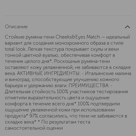
Описание
Стойкие румяна-тени Cheeks&Eyes Match — идеальный
вариант для создания монохромного образа в стиле
total look. Легкая текстура покрывает скулы и веки
тонкой цветной вуалью, обеспечивая комфорт в
течение целого дня*. Роскошные румяна-тени
оставляют кожу увлажненной, не забиваются в складке
века. АКТИВНЫЕ ИНГРЕДИЕНТЫ: - Итальянские малина
и виноград, способствующие улучшению кожного
барьера и удержанию влаги. ПРЕИМУЩЕСТВА: -
Длительная стойкость 100% участников тестирования
отметили выразительность цвета и ощущение
комфорта в течение всего дня* 100% подтвердили
ощущение увлаженной кожи при использовании
продукта* 97% согласились, что тени не забиваются в
складке века* * По результатам теста
самостоятельной оценки