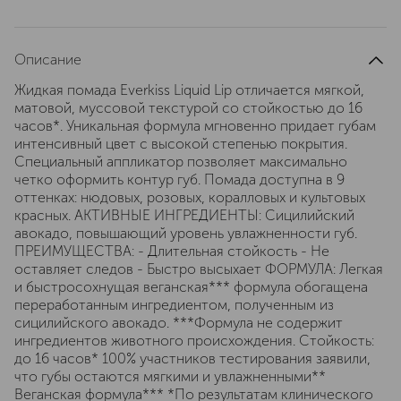
Описание
Жидкая помада Everkiss Liquid Lip отличается мягкой,
матовой, муссовой текстурой со стойкостью до 16
часов*. Уникальная формула мгновенно придает губам
интенсивный цвет с высокой степенью покрытия.
Специальный аппликатор позволяет максимально
четко оформить контур губ. Помада доступна в 9
оттенках: нюдовых, розовых, коралловых и культовых
красных. АКТИВНЫЕ ИНГРЕДИЕНТЫ: Сицилийский
авокадо, повышающий уровень увлажненности губ.
ПРЕИМУЩЕСТВА: - Длительная стойкость - Не
оставляет следов - Быстро высыхает ФОРМУЛА: Легкая
и быстросохнущая веганская*** формула обогащена
переработанным ингредиентом, полученным из
сицилийского авокадо. ***Формула не содержит
ингредиентов животного происхождения. Стойкость:
до 16 часов* 100% участников тестирования заявили,
что губы остаются мягкими и увлажненными**
Веганская формула*** *По результатам клинического