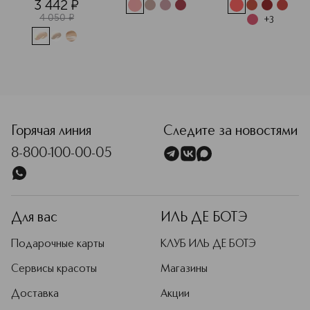
3 442
¤
4 050
¤
+
3
<p class="MsoNormal"><span style="font-size: 12.0pt; lin
Горячая линия
Следите за новостями
8-800-100-00-05
Для вас
ИЛЬ ДЕ БОТЭ
Подарочные карты
КЛУБ ИЛЬ ДЕ БОТЭ
Сервисы красоты
Магазины
Доставка
Акции