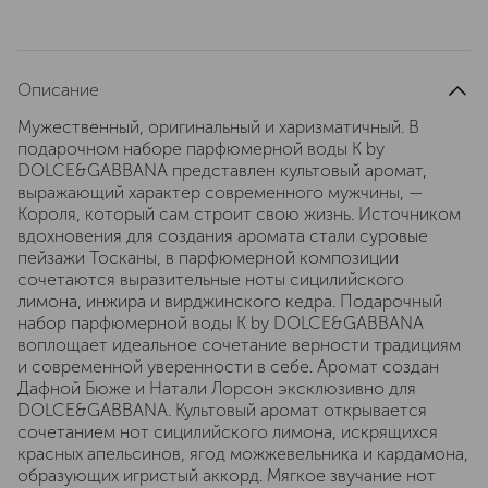
Описание
Мужественный, оригинальный и харизматичный. В
подарочном наборе парфюмерной воды K by
DOLCE&GABBANA представлен культовый аромат,
выражающий характер современного мужчины, —
Короля, который сам строит свою жизнь. Источником
вдохновения для создания аромата стали суровые
пейзажи Тосканы, в парфюмерной композиции
сочетаются выразительные ноты сицилийского
лимона, инжира и вирджинского кедра. Подарочный
набор парфюмерной воды K by DOLCE&GABBANA
воплощает идеальное сочетание верности традициям
и современной уверенности в себе. Аромат создан
Дафной Бюже и Натали Лорсон эксклюзивно для
DOLCE&GABBANA. Культовый аромат открывается
сочетанием нот сицилийского лимона, искрящихся
красных апельсинов, ягод можжевельника и кардамона,
образующих игристый аккорд. Мягкое звучание нот