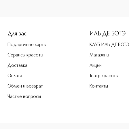
e-height: 107%; color: #00b0f0;">BROW RESTYLER PENCIL Мо
Для вас
ИЛЬ ДЕ БОТЭ
Подарочные карты
КЛУБ ИЛЬ ДЕ БОТ
Сервисы красоты
Магазины
Доставка
Акции
Оплата
Театр красоты
Обмен и возврат
Контакты
Частые вопросы