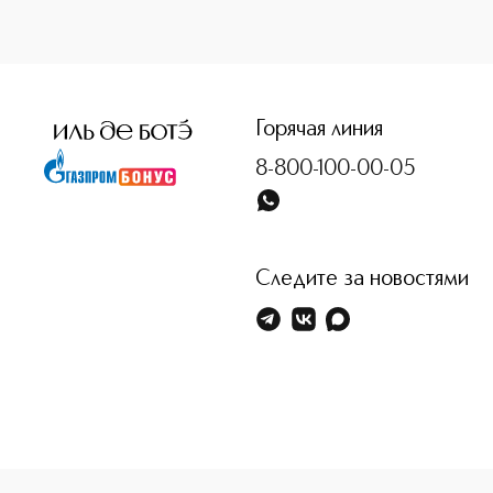
<p class="MsoNormal"><span style="font-size: 12.0pt; lin
Горячая линия
8-800-100-00-05
Следите за новостями