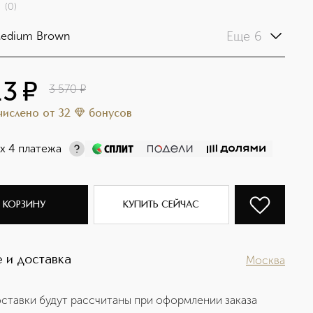
(
0
)
Еще 6
Medium Brown
13
¤
3 570
¤
ачислено
от
32
бонусов
х 4 платежа
 КОРЗИНУ
КУПИТЬ СЕЙЧАС
 и доставка
Москва
ставки будут рассчитаны при оформлении заказа