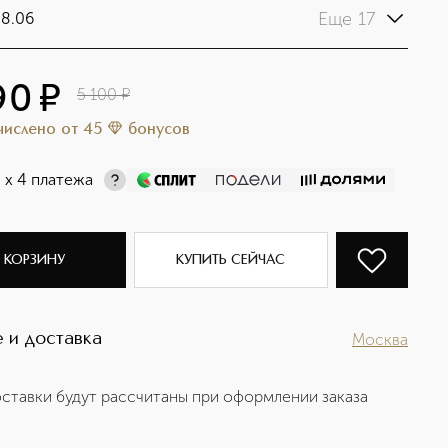
Еще 17
8.06
90
¤
5 100
¤
ачислено
от
45
бонусов
¤
х 4 платежа
 КОРЗИНУ
КУПИТЬ СЕЙЧАС
 и доставка
Москва
ставки будут рассчитаны при оформлении заказа