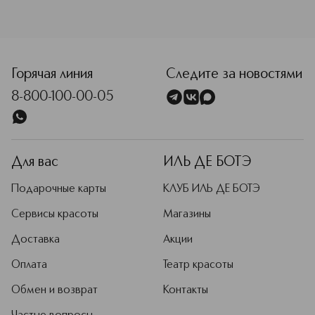
<p class="MsoNormal"><span style="font-size: 12.0pt; lin
Горячая линия
Следите за новостями
8-800-100-00-05
Для вас
ИЛЬ ДЕ БОТЭ
Подарочные карты
КЛУБ ИЛЬ ДЕ БОТЭ
Сервисы красоты
Магазины
Доставка
Акции
Оплата
Театр красоты
Обмен и возврат
Контакты