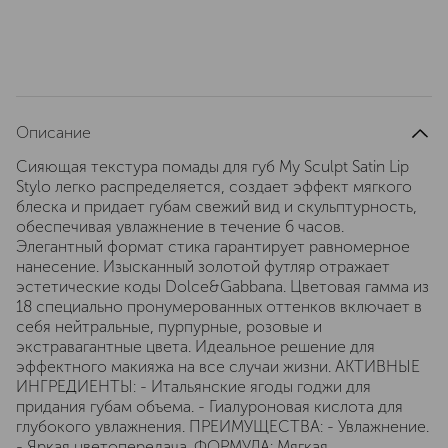
Описание
Сияющая текстура помады для губ My Sculpt Satin Lip
Stylo легко распределяется, создает эффект мягкого
блеска и придает губам свежий вид и скульптурность,
обеспечивая увлажнение в течение 6 часов.
Элегантный формат стика гарантирует равномерное
нанесение. Изысканный золотой футляр отражает
эстетические коды Dolce&Gabbana. Цветовая гамма из
18 специально пронумерованных оттенков включает в
себя нейтральные, пурпурные, розовые и
экстравагантные цвета. Идеальное решение для
эффектного макияжа на все случаи жизни. АКТИВНЫЕ
ИНГРЕДИЕНТЫ: - Итальянские ягоды годжи для
придания губам объема. - Гиалуроновая кислота для
глубокого увлажнения. ПРЕИМУЩЕСТВА: - Увлажнение.
- Яркая цветопередача. ФОРМУЛА: Мягкая