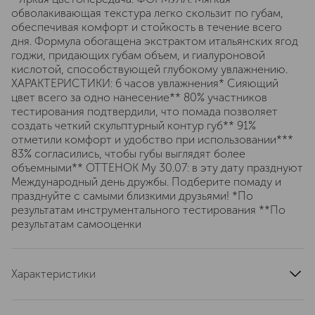
обволакивающая текстура легко скользит по губам,
обеспечивая комфорт и стойкость в течение всего
дня. Формула обогащена экстрактом итальянских ягод
годжи, придающих губам объем, и гиалуроновой
кислотой, способствующей глубокому увлажнению.
ХАРАКТЕРИСТИКИ: 6 часов увлажнения* Сияющий
цвет всего за одно нанесение** 80% участников
тестирования подтвердили, что помада позволяет
создать четкий скульптурный контур губ** 91%
отметили комфорт и удобство при использовании***
83% согласились, чтобы губы выглядят более
объемными** ОТТЕНОК My 30.07: в эту дату празднуют
Международный день дружбы. Подберите помаду и
празднуйте с самыми близкими друзьями! *По
результатам инструментального тестирования **По
результатам самооценки
Характеристики
артикул
P4DN1032