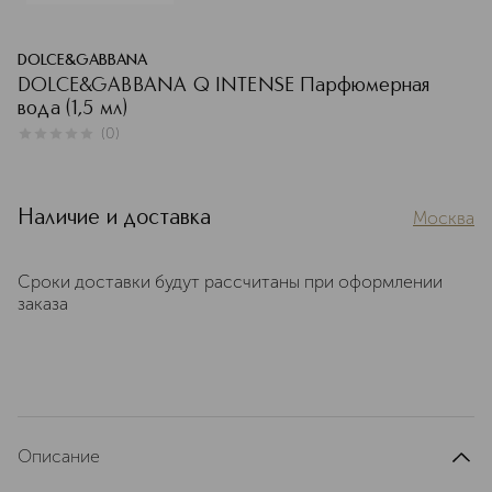
DOLCE&GABBANA
DOLCE&GABBANA Q INTENSE Парфюмерная
вода (1,5 мл)
(
0
)
0
из
5
0
Наличие и доставка
Москва
Сроки доставки будут рассчитаны при оформлении
заказа
Описание