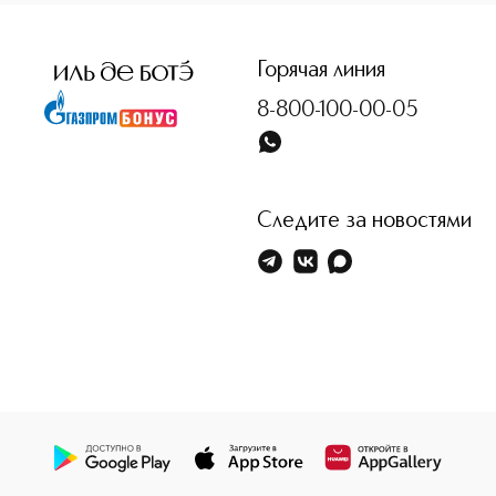
<p class="MsoNormal"><span style="font-size: 12.0pt; line
Горячая линия
8-800-100-00-05
Следите за новостями