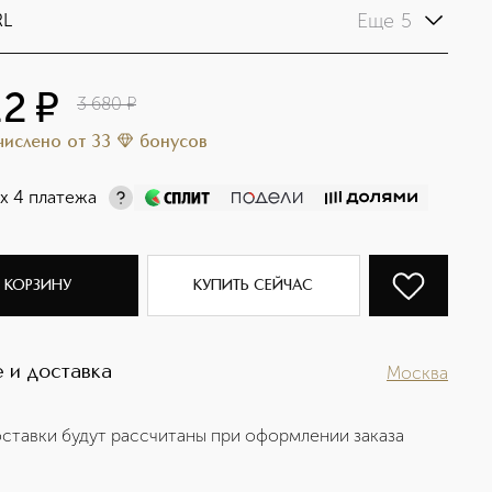
Еще 5
RL
12
¤
3 680
¤
ачислено
от
33
бонусов
х 4 платежа
 КОРЗИНУ
КУПИТЬ СЕЙЧАС
 и доставка
Москва
ставки будут рассчитаны при оформлении заказа