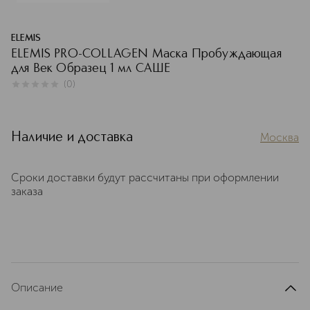
ELEMIS
ELEMIS PRO-COLLAGEN Маска Пробуждающая
для Век Образец 1 мл САШЕ
(
0
)
0
из
5
0
Наличие и доставка
Москва
Сроки доставки будут рассчитаны при оформлении
заказа
Описание