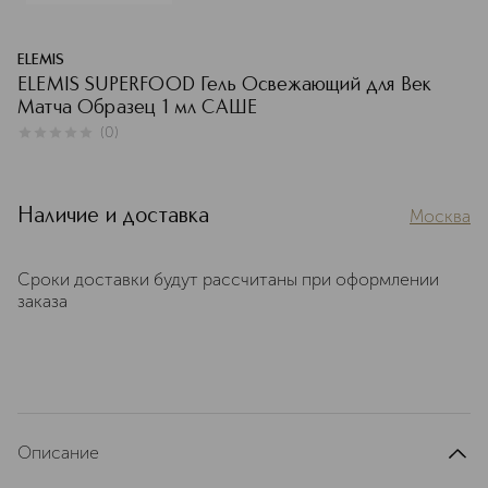
ELEMIS
ELEMIS SUPERFOOD Гель Освежающий для Век
Матча Образец 1 мл САШЕ
(
0
)
0
из
5
0
Наличие и доставка
Москва
Сроки доставки будут рассчитаны при оформлении
заказа
Описание