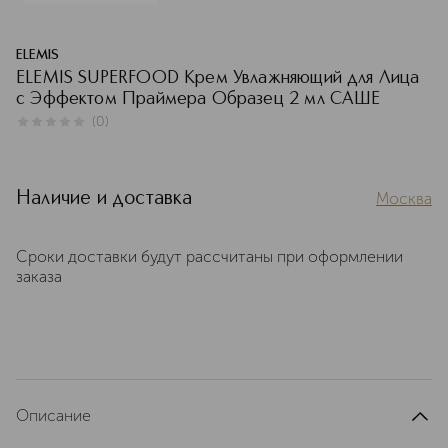
ELEMIS
ELEMIS SUPERFOOD Крем Увлажняющий для Лица
с Эффектом Праймера Образец 2 мл САШЕ
(
0
)
0
из
5
0
Наличие и доставка
Москва
Сроки доставки будут рассчитаны при оформлении
заказа
Описание