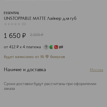
ESSENTIAL
UNSTOPPABLE MATTE Лайнер для губ
(
0
)
0
из
5
0
1 650
¤
2 200
¤
от
412
¤
х 4 платежа
будет начислено
от
16
бонусов
Наличие и доставка
Москва
Сроки доставки будут рассчитаны при оформлении
заказа