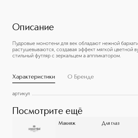
Описание
Пудровые монотени для век обладают нежной бархати
растушевываются, создавая эффект мягкой цветной ву
стильный футляр с зеркальцем а аппликатором.
Характеристики
О Бренде
артикул
Посмотрите ещё
Макияж
Для глаз