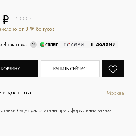
0
¤
2 000
¤
ачислено
от
8
бонусов
х 4 платежа
 КОРЗИНУ
КУПИТЬ СЕЙЧАС
 и доставка
Москва
ставки будут рассчитаны при оформлении заказа