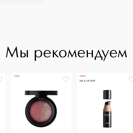
Мы рекомендуем
-55%
-60%
ЭКСКЛЮЗИВ