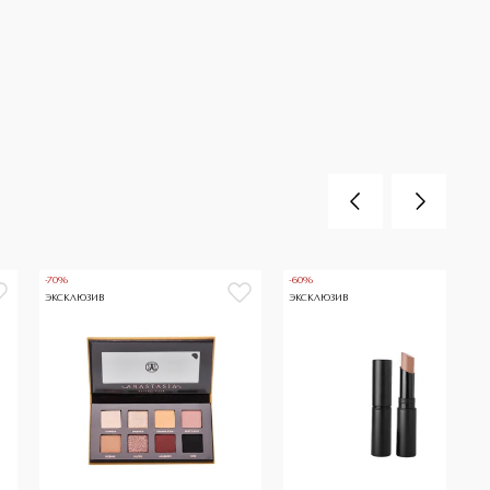
-70%
-60%
ЭКСКЛЮЗИВ
ЭКСКЛЮЗИВ