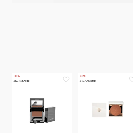
-30%
-60%
ЭКСКЛЮЗИВ
ЭКСКЛЮЗИВ