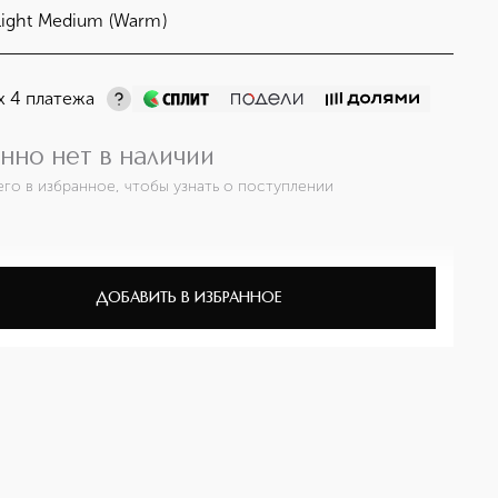
ight Medium (Warm)
х 4 платежа
нно нет в наличии
его в избранное, чтобы узнать о поступлении
ДОБАВИТЬ В ИЗБРАННОЕ