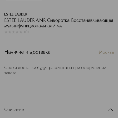
ESTEE LAUDER
ESTEE LAUDER ANR Сыворотка Восстанавливающая
мультифункциональная 7 мл
(
0
)
0
из
5
0
Наличие и доставка
Москва
Сроки доставки будут рассчитаны при оформлении
заказа
Описание