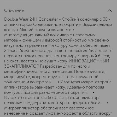
Описание
Double Wear 24H Concealer - Стойкий консилер с 3D-
аппликатором Совершенное покрытие. Выразительный
контур. Мягкий фокус и увлажнение.
Многофункциональный консилер с невесомым
матовым финишем и высокой стойкостью мгновенно
визуально выравнивает текстуру кожи и обеспечивает
24 часа безупречного дышащего покрытия. Увлажняет с
первого прикосновения, контролирует жирный блеск,
не скатывается и не сушит кожу. ИННОВАЦИОННЫЙ
3D-АППЛИКАТОР Разработан для точного и
многофункционального нанесения. Подсвечивайте,
моделируйте, корректируйте — с максимальной
точностью и контролем: • Изогнутая макро-сторона
аппликатора выравнивает кожу, идеально повторяя
контуры лица для равномерного покрытия. •
Высокоточная тонкая боковая грань аппликатора
позволяет подчеркнуть контуры и придать объем. •
Микроаппликатор обеспечивает сверхточное
нанесение и создает лифтинг-эффект в области вокруг