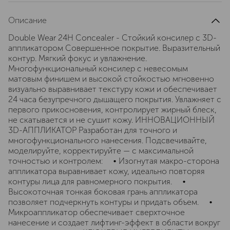
Описание
Double Wear 24H Concealer - Стойкий консилер с 3D-
аппликатором Совершенное покрытие. Выразительный
контур. Мягкий фокус и увлажнение.
Многофункциональный консилер с невесомым
матовым финишем и высокой стойкостью мгновенно
визуально выравнивает текстуру кожи и обеспечивает
24 часа безупречного дышащего покрытия. Увлажняет с
первого прикосновения, контролирует жирный блеск,
не скатывается и не сушит кожу. ИННОВАЦИОННЫЙ
3D-АППЛИКАТОР Разработан для точного и
многофункционального нанесения. Подсвечивайте,
моделируйте, корректируйте — с максимальной
точностью и контролем: • Изогнутая макро-сторона
аппликатора выравнивает кожу, идеально повторяя
контуры лица для равномерного покрытия. •
Высокоточная тонкая боковая грань аппликатора
позволяет подчеркнуть контуры и придать объем. •
Микроаппликатор обеспечивает сверхточное
нанесение и создает лифтинг-эффект в области вокруг