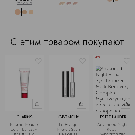
Подробнее
7 100
¤
С этим товаром покупают
-45%
CLARINS
GIVENCHY
ESTEE LAUDER
Baume Beaute 
Le Rouge 
Advanced Night 
Eclair Бальзам 
Interdit Satin 
Repair 
для лица с 
Сияющая 
Synchronized 