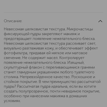
Описание
Невесомая шелковистая текстура. Микрочастицы
фиксирующей пудры закрепляют макияж и
предотвращает появление нежелательного блеска.
Невесомая шелковистая текстура рассеивает свет,
визуально разглаживая кожу, и обеспечивает эффект
фотофильтра, придавая ей мягкое или матовое
свечение. Не содержит масел. Контролирует
появление нежелательного блеска. Изящный,
скульптурный флакон с переливающимися гранями
станет гламурным украшением любого туалетного
столика. Непревзойденное качество. Роскошное и
стойкое покрытие. В чем преимущество рассыпчатой
пудры? Рассыпчатая пудра идеальна, если вы хотите
создать полупрозрачное, почти невидимое покрытие,
особенно при нанесении макияжа в домашних
условиях.