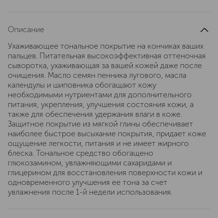
Описание
Ухаживающее тональное покрытие на кончиках ваших
пальцев. Питательная высокоэффективная оттеночная
сыворотка, ухаживающая за вашей кожей даже после
очищения. Масло семян пенника лугового, масла
календулы и шиповника обогащают кожу
необходимыми нутриентами для дополнительного
питания, укрепления, улучшения состояния кожи, а
также для обеспечения удержания влаги в коже.
Защитное покрытие из мягкой глины обеспечивает
наиболее быстрое высыхание покрытия, придает коже
ощущение легкости, питания и не имеет жирного
блеска. Тональное средство обогащено
глюкозамином, увлажняющими сахаридами и
глицерином для восстановления поверхности кожи и
одновременного улучшения ее тона за счет
увлажнения после 1-й недели использования.