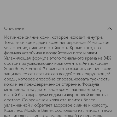
Описание
Истинное сияние кожи, которое исходит изнутри.
Тональный крем дарит коже непрерывное 24-часовое
увлажнение, сияние и стойкость. Кроме того, его
формула устойчива к воздействию пота и влаги.
Увлажняющая формула этого тонального крема на 84%
состоит из ухаживающих компонентов. Антиоксидант
SuperBerry Ferment™ помогает сохранить сияние кожи,
защищая ее от негативного воздействия окружающей
среды, которое способно спровоцировать тусклость
кожи и ее преждевременное старение. Формула
мгновенно и на длительное время насыщает кожу
влагой благодаря двум видам гиалуроновой кислоты в
составе. Со временем кожа становится более
увлажненной и обретает здоровое сияние и красоту.
Комплекс Moisture Barrier, состоящий из липидов, таких
как линолевая кислота, масло жожоба и церамиды,