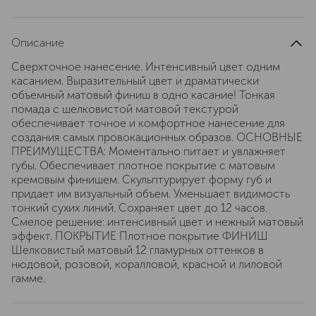
Описание
Сверхточное нанесение. Интенсивный цвет одним
касанием. Выразительный цвет и драматически
объемный матовый финиш в одно касание! Тонкая
помада с шелковистой матовой текстурой
обеспечивает точное и комфортное нанесение для
создания самых провокационных образов. ОСНОВНЫЕ
ПРЕИМУЩЕСТВА: Моментально питает и увлажняет
губы. Обеспечивает плотное покрытие с матовым
кремовым финишем. Скульптурирует форму губ и
придает им визуальный объем. Уменьшает видимость
тонкий сухих линий. Сохраняет цвет до 12 часов.
Смелое решение: интенсивный цвет и нежный матовый
эффект. ПОКРЫТИЕ Плотное покрытие ФИНИШ
Шелковистый матовый 12 гламурных оттенков в
нюдовой, розовой, коралловой, красной и лиловой
гамме.