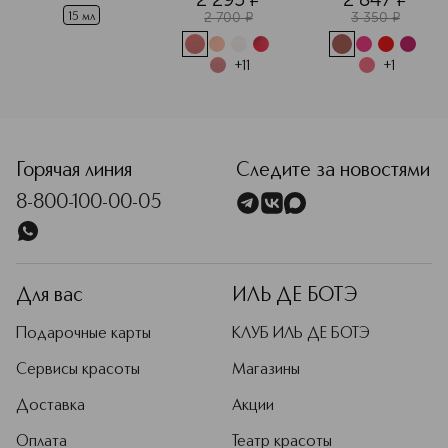
2 700
¤
3 350
¤
15 мл
+
11
+
1
<p class="MsoNormal"><span style="font-size: 12.0pt; line-
Горячая линия
Следите за новостями
8-800-100-00-05
Для вас
ИЛЬ ДЕ БОТЭ
Подарочные карты
КЛУБ ИЛЬ ДЕ БОТЭ
Сервисы красоты
Магазины
Доставка
Акции
Оплата
Театр красоты