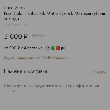
ESTEE LAUDER
Pure Color Explicit Silk Matte Lipstick Матовая губная
помада
(
0
)
0
из
5
0
3 600
¤
4 800
¤
от
900
¤
х 4 платежа
будет начислено
от
36
бонусов
Наличие и доставка
Москва
Сроки доставки будут рассчитаны при оформлении
заказа