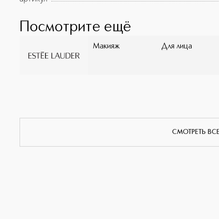
покрытие от среднего до плотного, легко наносится 
Посмотрите ещё
Макияж
Для лица
СМОТРЕТЬ ВС