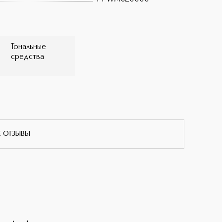
и окутывает кожу нежностью.
Тональные
средства
Е ОТЗЫВЫ