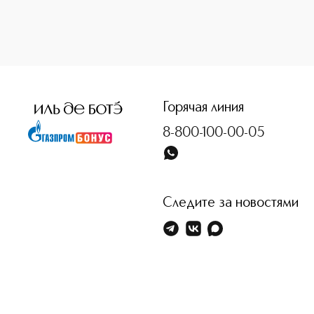
<p class="MsoNormal"><span style="font-size: 12.0pt; line-
Горячая линия
8-800-100-00-05
Следите за новостями