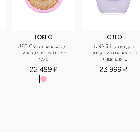
FOREO
FOREO
UFO Смарт-маска для 
LUNA 3 Щетка для 
лица для всех типов 
очищения и массажа 
кожи
лица для 
чувствительной кожи
22 499
¤
23 999
¤