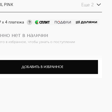
Еще 2
L PINK
¤
х 4 платежа
нно нет в наличии
его в избранное, чтобы узнать о поступлении
ДОБАВИТЬ В ИЗБРАННОЕ