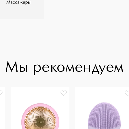
Массажеры
 Оранжевый улучшает цвет лица и
ения и успокаивает. ПРИЕМУЩЕСТВА
шают проникновение ингредиентов
сти кожи и подготавливает ее
изирует кожу Полный спектр LED-света
ы ХАРАКТЕРИСТИКИ 100%
апрограммированные процедуры для
ов кожи 40 использований от одного
u, доступным для устройств Android и
агрев до 45℃
Мы рекомендуем