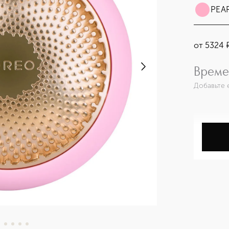
PEAR
от
5324
Време
Добавьте 