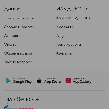
дерзкая классика, бросающая вызов
условностям.
Для вас
ИЛЬ ДЕ БОТЭ
Подробнее
Подарочные карты
КЛУБ ИЛЬ ДЕ БОТЭ
Сервисы красоты
Магазины
Доставка
Акции
Оплата
Театр красоты
Обмен и возврат
Контакты
Частые вопросы