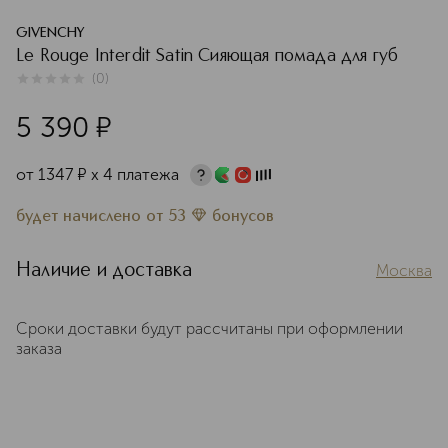
GIVENCHY
Le Rouge Interdit Satin Сияющая помада для губ
(
0
)
0
из
5
0
5 390
¤
от
1347
¤
х 4 платежа
будет начислено
от
53
бонусов
Наличие и доставка
Москва
Сроки доставки будут рассчитаны при оформлении
заказа