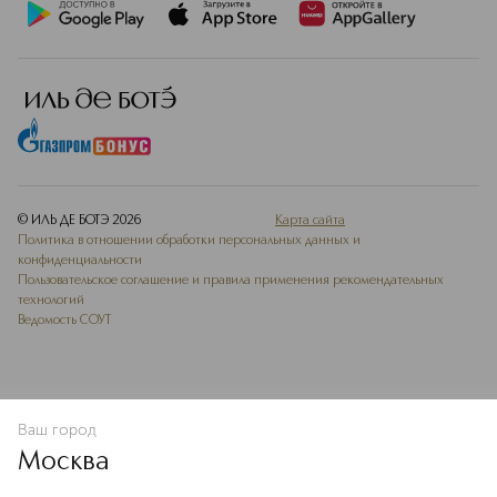
© ИЛЬ ДЕ БОТЭ
2026
Карта сайта
Политика в отношении обработки персональных данных и
конфиденциальности
Пользовательское соглашение и правила применения рекомендательных
технологий
Ведомость СОУТ
Ваш город
В КОРЗИНУ
КУПИТЬ СЕЙЧАС
Москва
Мы используем cookie-файлы и сервисы веб-аналитики. Они