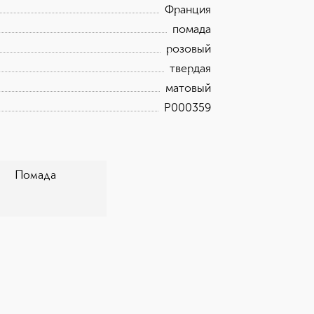
Франция
помада
розовый
твердая
матовый
P000359
Помада