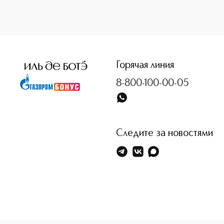
<p class="MsoNormal"><span style="font-size: 12.0pt; line
Горячая линия
8-800-100-00-05
Следите за новостями