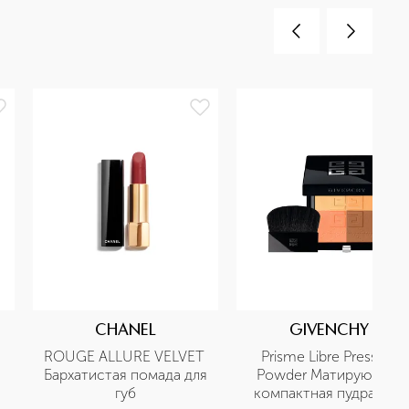
CHANEL
GIVENCHY
ROUGE ALLURE VELVET 
Prisme Libre Pressed 
Бархатистая помада для 
Powder Матирующая 
губ
компактная пудра для 