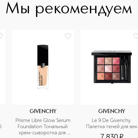
Мы рекомендуем
GIVENCHY
GIVENCHY
Prisme Libre Glow Serum 
Le 9 De Givenchy 
Матовая помада для губ 
Foundation Тональный 
Палетка теней для век
крем-сыворотка для 
7 830
¤