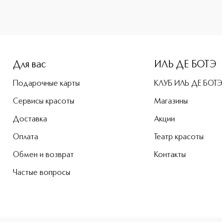
-height: 107%; color: #00b0f0;">Le Rouge Velvet Matte Мато
Для вас
ИЛЬ ДЕ БОТЭ
Подарочные карты
КЛУБ ИЛЬ ДЕ БОТ
Сервисы красоты
Магазины
Доставка
Акции
Оплата
Театр красоты
Обмен и возврат
Контакты
Частые вопросы