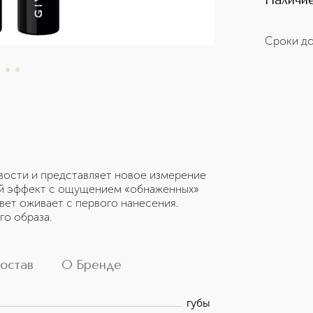
Наличие
Сроки до
овости и представляет новое измерение
ой эффект с ощущением «обнаженных»
 цвет оживает с первого нанесения.
го образа.
остав
О Бренде
губы