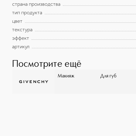
страна производства
тип продукта
цвет
текстура
эффект
артикул
Посмотрите ещё
Макияж
Для губ