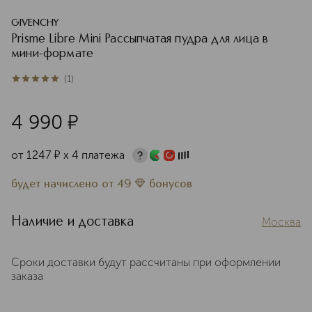
GIVENCHY
Prisme Libre Mini Рассыпчатая пудра для лица в
мини-формате
(
1
)
5
из
5
1
4 990
¤
от
1247
¤
х 4 платежа
будет начислено
от
49
бонусов
Наличие и доставка
Москва
Сроки доставки будут рассчитаны при оформлении
заказа