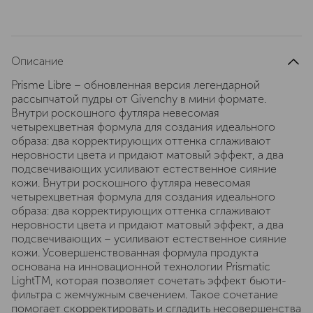
Описание
Prisme Libre – обновленная версия легендарной
рассыпчатой пудры от Givenchy в мини формате.
Внутри роскошного футляра невесомая
четырехцветная формула для создания идеального
образа: два корректирующих оттенка сглаживают
неровности цвета и придают матовый эффект, а два
подсвечивающих усиливают естественное сияние
кожи. Внутри роскошного футляра невесомая
четырехцветная формула для создания идеального
образа: два корректирующих оттенка сглаживают
неровности цвета и придают матовый эффект, а два
подсвечивающих – усиливают естественное сияние
кожи. Усовершенствованная формула продукта
основана на инновационной технологии Prismatic
LightTM, которая позволяет сочетать эффект бьюти-
фильтра с жемчужным свечением. Такое сочетание
помогает скорректировать и сгладить несовершенства