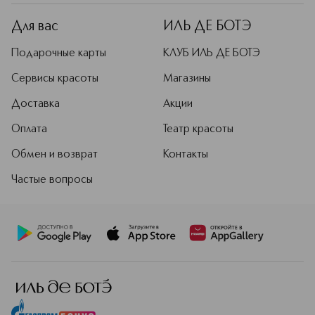
дерзкая классика, бросающая вызов
условностям.
Для вас
ИЛЬ ДЕ БОТЭ
Подробнее
Подарочные карты
КЛУБ ИЛЬ ДЕ БОТЭ
Сервисы красоты
Магазины
Доставка
Акции
Оплата
Театр красоты
Обмен и возврат
Контакты
Частые вопросы