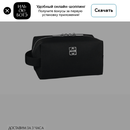
Удобный онлайн-шоппинг
Скачать
Получите бонусы за первую 
установку приложения!
Косметичка ZIPPED BLACK POUCH FOR MEN
Описание
Характеристики
ДОСТАВИМ ЗА 3 ЧАСА