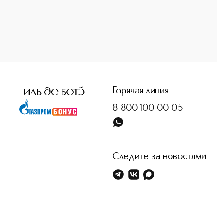
<p class="MsoNormal"><span style="font-size: 12.0pt; lin
Горячая линия
8-800-100-00-05
Следите за новостями