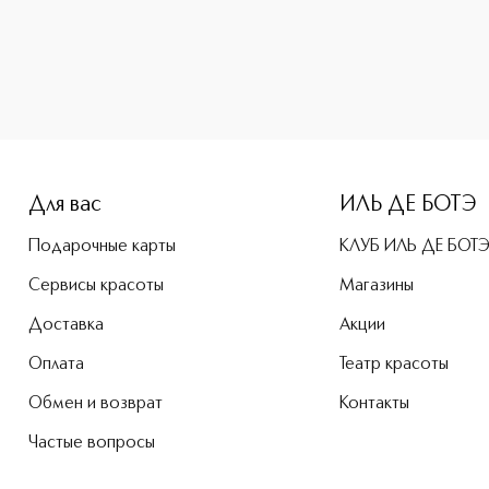
e-height: 107%; color: #00b0f0;">Le Rouge Sheer Velvet Ле
Для вас
ИЛЬ ДЕ БОТЭ
Подарочные карты
КЛУБ ИЛЬ ДЕ БОТ
Сервисы красоты
Магазины
Доставка
Акции
Оплата
Театр красоты
Обмен и возврат
Контакты
Частые вопросы