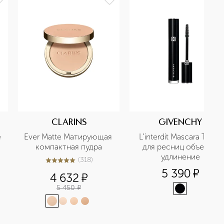
CLARINS
GIVENCHY
 
Ever Matte Матирующая 
L’interdit Mascara Тушь 
компактная пудра
для ресниц объем и 
удлинение
(
318
)
5
из
5
318
5 390
¤
4 632
¤
5 450
¤