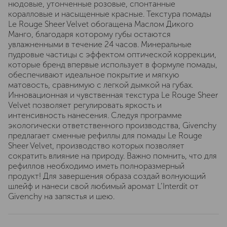
нюдовые, утонченные розовые, спонтанные
коралловые и насыщенные красные. Текстура помады
Le Rouge Sheer Velvet обогащена Маслом Дикого
Манго, благодаря которому губы остаются
увлажненными в течение 24 часов. Минеральные
пудровые частицы с эффектом оптической коррекции,
которые бренд впервые использует в формуле помады,
обеспечивают идеальное покрытие и мягкую
матовость, сравнимую с легкой дымкой на губах.
Инновационная и чувственная текстура Le Rouge Sheer
Velvet позволяет регулировать яркость и
интенсивность нанесения. Следуя программе
экологически ответственного производства, Givenchy
предлагает сменные рефиллы для помады Le Rouge
Sheer Velvet, производство которых позволяет
сократить влияние на природу. Важно помнить, что для
рефиллов необходимо иметь полноразмерный
продукт! Для завершения образа создай волнующий
шлейф и нанеси свой любимый аромат L’Interdit от
Givenchy на запястья и шею.