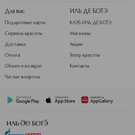
дерзкая классика, бросающая вызов
условностям.
Для вас
ИЛЬ ДЕ БОТЭ
Подробнее
Подарочные карты
КЛУБ ИЛЬ ДЕ БОТЭ
Сервисы красоты
Магазины
Доставка
Акции
Оплата
Театр красоты
Обмен и возврат
Контакты
Частые вопросы