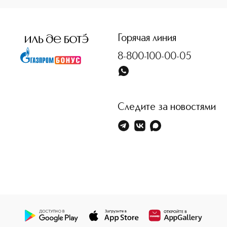
<p class="MsoNormal"><span style="font-size: 12.0pt; lin
Горячая линия
8-800-100-00-05
Следите за новостями