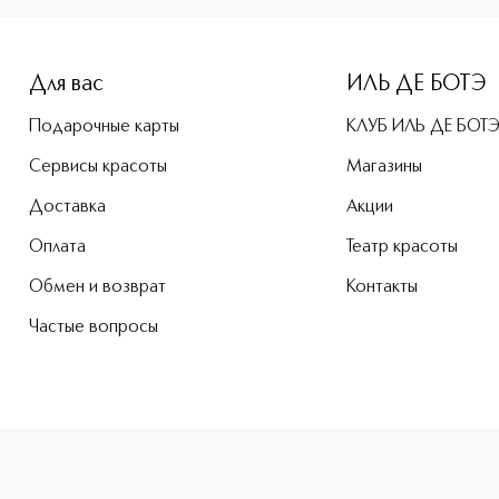
e-height: 107%; color: #00b0f0;">GIVENCHY LE ROUGE INTERD
Для вас
ИЛЬ ДЕ БОТЭ
Подарочные карты
КЛУБ ИЛЬ ДЕ БОТ
Сервисы красоты
Магазины
Доставка
Акции
Оплата
Театр красоты
Обмен и возврат
Контакты
Частые вопросы