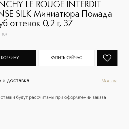
NCHY LE ROUGE INTERDIT
NSE SILK Миниатюра Помада
уб оттенок 0,2 г, 37
(
0
)
 КОРЗИНУ
КУПИТЬ СЕЙЧАС
 и доставка
Москва
ставки будут рассчитаны при оформлении заказа