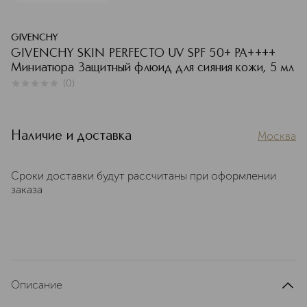
GIVENCHY
GIVENCHY SKIN PERFECTO UV SPF 50+ PA++++
Миниатюра Защитный флюид для сияния кожи, 5 мл
(
0
)
0
из
5
0
Наличие и доставка
Москва
Сроки доставки будут рассчитаны при оформлении
заказа
Описание