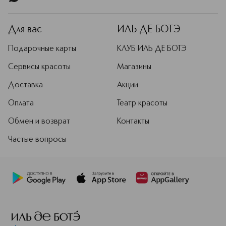
модных показов. Givenchy – это
дерзкая классика, бросающая вызов
условностям.
Для вас
ИЛЬ ДЕ БОТЭ
Подробнее
Подарочные карты
КЛУБ ИЛЬ ДЕ БОТЭ
Сервисы красоты
Магазины
Доставка
Акции
Оплата
Театр красоты
Обмен и возврат
Контакты
Частые вопросы